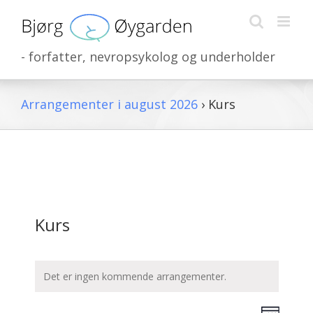
Skip
to
content
- forfatter, nevropsykolog og underholder
Arrangementer i august 2026
› Kurs
Kurs
Det er ingen kommende arrangementer.
Arrang