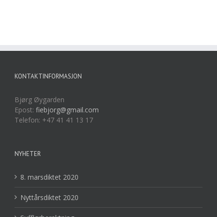
KONTAKTINFORMASJON
Bjørg Øygarden
Epost:
fiebjorg@gmail.com
Telefon: +47 41 41 13 17
NYHETER
8. marsdiktet 2020
Nyttårsdiktet 2020