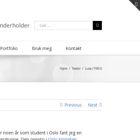
Søk
underholder
…
Portfolio
Bruk meg
Kontakt
Hjem
/
Teater
/
Lusa (1983)
Previous
Next
er noen år som student i Oslo fant jeg en
tergruppe. Den oppsto i
Oslo kristelige