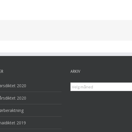
ER
ARKIV
Arkiv
arsdiktet 2020
årsdiktet 2020
lørberaktning
maidiktet 2019