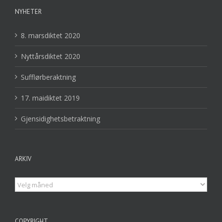
NYHETER
8. marsdiktet 2020
Nyttårsdiktet 2020
Sufflørberaktning
17. maidiktet 2019
Gjensidighetsbetraktning
ARKIV
Arkiv
COPYRIGHT