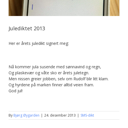
Julediktet 2013
Her er årets juledikt signert meg:
Nå kommer jula susende med sønnavind og regn,
Og plaskevær og våte sko er årets juletegn.
Men nissen greier jobben, selv om Rudolf blir litt klam.
Og hyrdene på marken finner alltid veien fram.
God jul!
By
Bjørg Øygarden
|
24. desember 2013
|
SMS-dikt