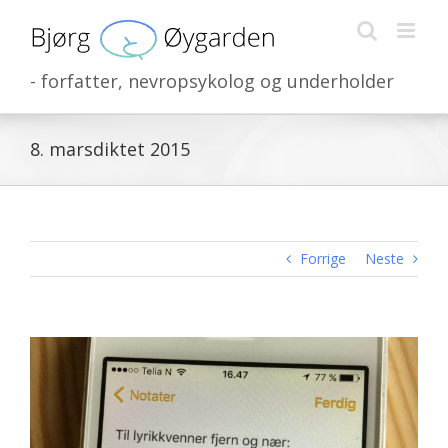
Skip
to
content
- forfatter, nevropsykolog og underholder
8. marsdiktet 2015
Forrige
Neste