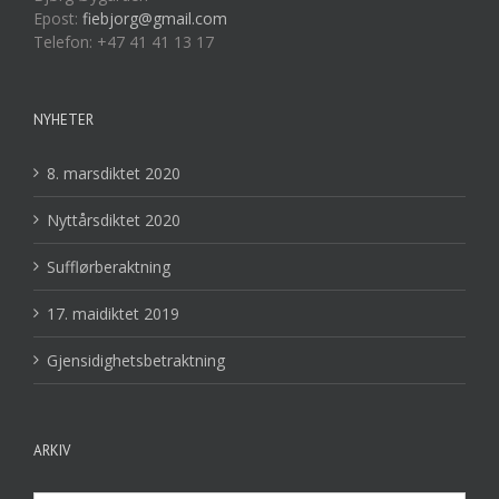
Epost:
fiebjorg@gmail.com
Telefon: +47 41 41 13 17
NYHETER
8. marsdiktet 2020
Nyttårsdiktet 2020
Sufflørberaktning
17. maidiktet 2019
Gjensidighetsbetraktning
ARKIV